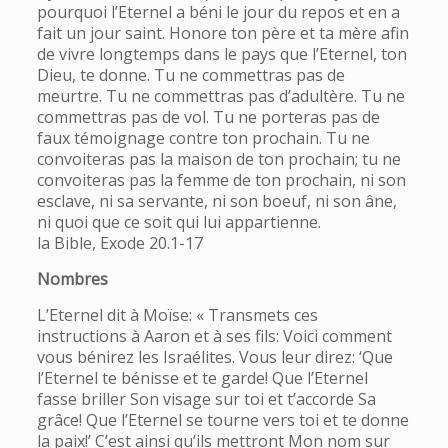
pourquoi l’Eternel a béni le jour du repos et en a
fait un jour saint. Honore ton père et ta mère afin
de vivre longtemps dans le pays que l’Eternel, ton
Dieu, te donne. Tu ne commettras pas de
meurtre. Tu ne commettras pas d’adultère. Tu ne
commettras pas de vol. Tu ne porteras pas de
faux témoignage contre ton prochain. Tu ne
convoiteras pas la maison de ton prochain; tu ne
convoiteras pas la femme de ton prochain, ni son
esclave, ni sa servante, ni son boeuf, ni son âne,
ni quoi que ce soit qui lui appartienne.
la Bible, Exode 20.1-17
Nombres
L’Eternel dit à Moïse: « Transmets ces
instructions à Aaron et à ses fils: Voici comment
vous bénirez les Israélites. Vous leur direz: ‘Que
l’Eternel te bénisse et te garde! Que l’Eternel
fasse briller Son visage sur toi et t’accorde Sa
grâce! Que l’Eternel se tourne vers toi et te donne
la paix!’ C’est ainsi qu’ils mettront Mon nom sur