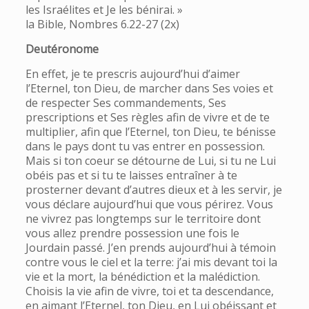
les Israélites et Je les bénirai. »
la Bible, Nombres 6.22-27 (2x)
Deutéronome
En effet, je te prescris aujourd’hui d’aimer
l’Eternel, ton Dieu, de marcher dans Ses voies et
de respecter Ses commandements, Ses
prescriptions et Ses règles afin de vivre et de te
multiplier, afin que l’Eternel, ton Dieu, te bénisse
dans le pays dont tu vas entrer en possession.
Mais si ton coeur se détourne de Lui, si tu ne Lui
obéis pas et si tu te laisses entraîner à te
prosterner devant d’autres dieux et à les servir, je
vous déclare aujourd’hui que vous périrez. Vous
ne vivrez pas longtemps sur le territoire dont
vous allez prendre possession une fois le
Jourdain passé. J’en prends aujourd’hui à témoin
contre vous le ciel et la terre: j’ai mis devant toi la
vie et la mort, la bénédiction et la malédiction.
Choisis la vie afin de vivre, toi et ta descendance,
en aimant l’Eternel, ton Dieu, en Lui obéissant et