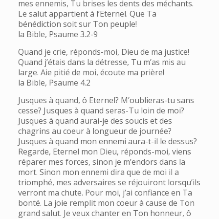
mes ennemis, Tu brises les dents des méchants.
Le salut appartient à l’Eternel. Que Ta
bénédiction soit sur Ton peuple!
la Bible, Psaume 3.2-9
Quand je crie, réponds-moi, Dieu de ma justice!
Quand j’étais dans la détresse, Tu m’as mis au
large. Aie pitié de moi, écoute ma prière!
la Bible, Psaume 4.2
Jusques à quand, ô Eternel? M’oublieras-tu sans
cesse? Jusques à quand seras-Tu loin de moi?
Jusques à quand aurai-je des soucis et des
chagrins au coeur à longueur de journée?
Jusques à quand mon ennemi aura-t-il le dessus?
Regarde, Eternel mon Dieu, réponds-moi, viens
réparer mes forces, sinon je m’endors dans la
mort. Sinon mon ennemi dira que de moi il a
triomphé, mes adversaires se réjouiront lorsqu’ils
verront ma chute. Pour moi, j’ai confiance en Ta
bonté. La joie remplit mon coeur à cause de Ton
grand salut. Je veux chanter en Ton honneur, ô