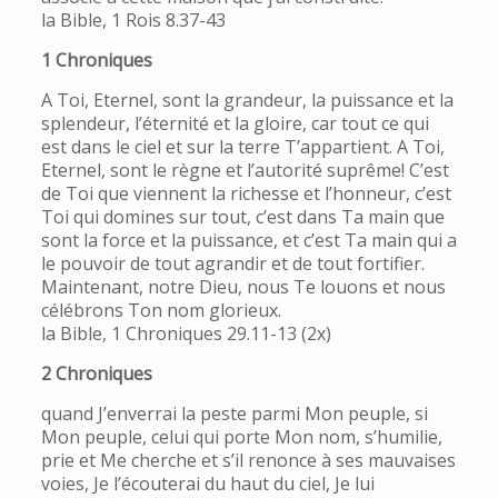
la Bible, 1 Rois 8.37-43
1 Chroniques
A Toi, Eternel, sont la grandeur, la puissance et la
splendeur, l’éternité et la gloire, car tout ce qui
est dans le ciel et sur la terre T’appartient. A Toi,
Eternel, sont le règne et l’autorité suprême! C’est
de Toi que viennent la richesse et l’honneur, c’est
Toi qui domines sur tout, c’est dans Ta main que
sont la force et la puissance, et c’est Ta main qui a
le pouvoir de tout agrandir et de tout fortifier.
Maintenant, notre Dieu, nous Te louons et nous
célébrons Ton nom glorieux.
la Bible, 1 Chroniques 29.11-13 (2x)
2 Chroniques
quand J’enverrai la peste parmi Mon peuple, si
Mon peuple, celui qui porte Mon nom, s’humilie,
prie et Me cherche et s’il renonce à ses mauvaises
voies, Je l’écouterai du haut du ciel, Je lui