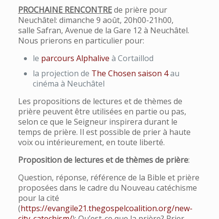
PROCHAINE RENCONTRE
de prière pour
Neuchâtel: dimanche 9 août, 20h00-21h00,
salle Safran, Avenue de la Gare 12 à Neuchâtel.
Nous prierons en particulier pour:
le
parcours Alphalive
à Cortaillod
la projection de
The Chosen saison 4
au
cinéma à Neuchâtel
Les propositions de lectures et de thèmes de
prière peuvent être utilisées en partie ou pas,
selon ce que le Seigneur inspirera durant le
temps de prière. Il est possible de prier à haute
voix ou intérieurement, en toute liberté.
Proposition de lectures et de thèmes de prière
:
Question, réponse, référence de la Bible et prière
proposées dans le cadre du Nouveau catéchisme
pour la cité
(
https://evangile21.thegospelcoalition.org/new-
city-catechism/
): Qu’est-ce que la prière? Prier,