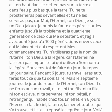
est en haut dans le ciel, en bas sur la terre et
dans l’eau plus bas que la terre. Tu ne te
prosterneras pas devant elles et tu ne les
serviras pas, car Moi, l’Eternel, ton Dieu, Je suis
un Dieu jaloux. Je punis la faute des pères sur les
enfants jusqu’à la troisième et la quatrième
génération de ceux qui Me détestent, et J’agis
avec bonté jusqu’à 1000 générations envers ceux
qui M’aiment et qui respectent Mes
commandements. Tu n’utiliseras pas le nom de
l’Eternel, ton Dieu, à la légère, car l’Eternel ne
laissera pas impuni celui qui utilisera Son nom à
la légère. Souviens-toi de faire du jour du repos
un jour saint. Pendant 6 jours, tu travailleras et tu
feras tout ce que tu dois faire. Mais le septième
jour est le jour du repos de l’Eternel, ton Dieu. Tu
ne feras aucun travail, ni toi, ni ton fils, ni ta fille,
ni ton esclave, ni ta servante, ni ton bétail, ni
l’étranger qui habite chez toi. En effet, en 6 jours
l’Eternel a fait le ciel, la terre, la mer et tout ce qui
s’y trouve, et Il s’est reposé le septième jour. Voilà