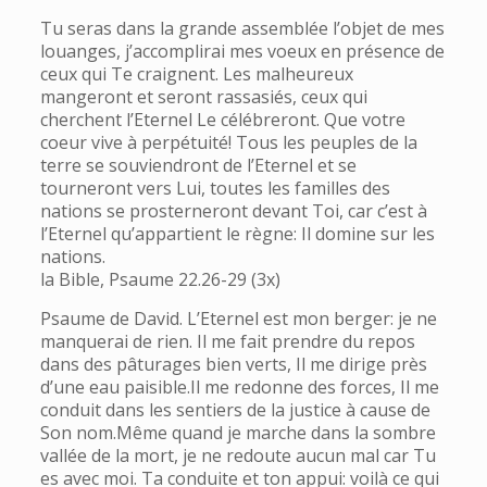
Tu seras dans la grande assemblée l’objet de mes
louanges, j’accomplirai mes voeux en présence de
ceux qui Te craignent. Les malheureux
mangeront et seront rassasiés, ceux qui
cherchent l’Eternel Le célébreront. Que votre
coeur vive à perpétuité! Tous les peuples de la
terre se souviendront de l’Eternel et se
tourneront vers Lui, toutes les familles des
nations se prosterneront devant Toi, car c’est à
l’Eternel qu’appartient le règne: Il domine sur les
nations.
la Bible, Psaume 22.26-29 (3x)
Psaume de David. L’Eternel est mon berger: je ne
manquerai de rien. Il me fait prendre du repos
dans des pâturages bien verts, Il me dirige près
d’une eau paisible.Il me redonne des forces, Il me
conduit dans les sentiers de la justice à cause de
Son nom.Même quand je marche dans la sombre
vallée de la mort, je ne redoute aucun mal car Tu
es avec moi. Ta conduite et ton appui: voilà ce qui