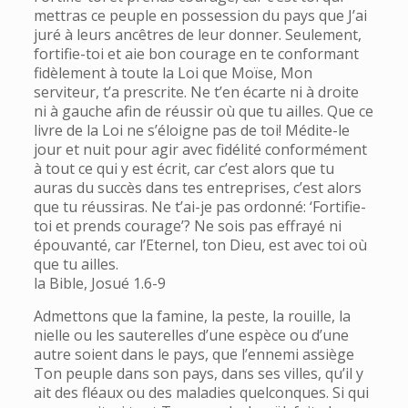
mettras ce peuple en possession du pays que J’ai
juré à leurs ancêtres de leur donner. Seulement,
fortifie-toi et aie bon courage en te conformant
fidèlement à toute la Loi que Moïse, Mon
serviteur, t’a prescrite. Ne t’en écarte ni à droite
ni à gauche afin de réussir où que tu ailles. Que ce
livre de la Loi ne s’éloigne pas de toi! Médite-le
jour et nuit pour agir avec fidélité conformément
à tout ce qui y est écrit, car c’est alors que tu
auras du succès dans tes entreprises, c’est alors
que tu réussiras. Ne t’ai-je pas ordonné: ‘Fortifie-
toi et prends courage’? Ne sois pas effrayé ni
épouvanté, car l’Eternel, ton Dieu, est avec toi où
que tu ailles.
la Bible, Josué 1.6-9
Admettons que la famine, la peste, la rouille, la
nielle ou les sauterelles d’une espèce ou d’une
autre soient dans le pays, que l’ennemi assiège
Ton peuple dans son pays, dans ses villes, qu’il y
ait des fléaux ou des maladies quelconques. Si qui