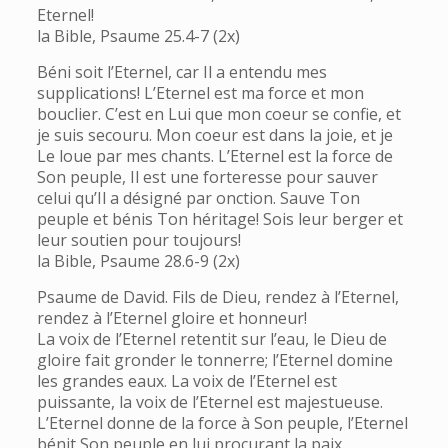
Eternel!
la Bible, Psaume 25.4-7 (2x)
Béni soit l’Eternel, car Il a entendu mes
supplications! L’Eternel est ma force et mon
bouclier. C’est en Lui que mon coeur se confie, et
je suis secouru. Mon coeur est dans la joie, et je
Le loue par mes chants. L’Eternel est la force de
Son peuple, Il est une forteresse pour sauver
celui qu’Il a désigné par onction. Sauve Ton
peuple et bénis Ton héritage! Sois leur berger et
leur soutien pour toujours!
la Bible, Psaume 28.6-9 (2x)
Psaume de David. Fils de Dieu, rendez à l’Eternel,
rendez à l’Eternel gloire et honneur!
La voix de l’Eternel retentit sur l’eau, le Dieu de
gloire fait gronder le tonnerre; l’Eternel domine
les grandes eaux. La voix de l’Eternel est
puissante, la voix de l’Eternel est majestueuse.
L’Eternel donne de la force à Son peuple, l’Eternel
bénit Son peuple en lui procurant la paix.