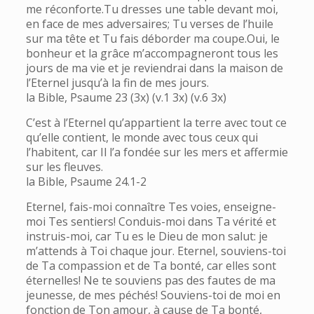
me réconforte.Tu dresses une table devant moi,
en face de mes adversaires; Tu verses de l’huile
sur ma tête et Tu fais déborder ma coupe.Oui, le
bonheur et la grâce m’accompagneront tous les
jours de ma vie et je reviendrai dans la maison de
l’Eternel jusqu’à la fin de mes jours.
la Bible, Psaume 23 (3x) (v.1 3x) (v.6 3x)
C’est à l’Eternel qu’appartient la terre avec tout ce
qu’elle contient, le monde avec tous ceux qui
l’habitent, car Il l’a fondée sur les mers et affermie
sur les fleuves.
la Bible, Psaume 24.1-2
Eternel, fais-moi connaître Tes voies, enseigne-
moi Tes sentiers! Conduis-moi dans Ta vérité et
instruis-moi, car Tu es le Dieu de mon salut: je
m’attends à Toi chaque jour. Eternel, souviens-toi
de Ta compassion et de Ta bonté, car elles sont
éternelles! Ne te souviens pas des fautes de ma
jeunesse, de mes péchés! Souviens-toi de moi en
fonction de Ton amour, à cause de Ta bonté,