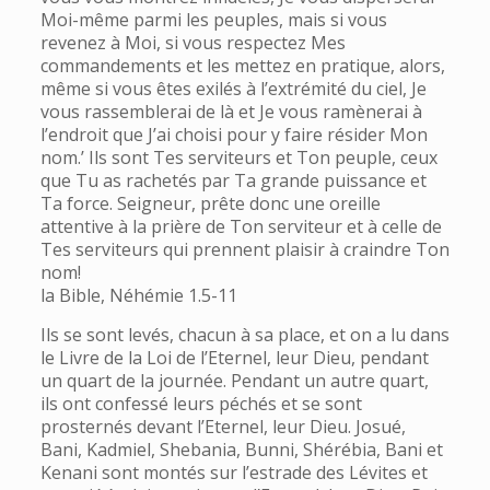
Moi-même parmi les peuples, mais si vous
revenez à Moi, si vous respectez Mes
commandements et les mettez en pratique, alors,
même si vous êtes exilés à l’extrémité du ciel, Je
vous rassemblerai de là et Je vous ramènerai à
l’endroit que J’ai choisi pour y faire résider Mon
nom.’ Ils sont Tes serviteurs et Ton peuple, ceux
que Tu as rachetés par Ta grande puissance et
Ta force. Seigneur, prête donc une oreille
attentive à la prière de Ton serviteur et à celle de
Tes serviteurs qui prennent plaisir à craindre Ton
nom!
la Bible, Néhémie 1.5-11
Ils se sont levés, chacun à sa place, et on a lu dans
le Livre de la Loi de l’Eternel, leur Dieu, pendant
un quart de la journée. Pendant un autre quart,
ils ont confessé leurs péchés et se sont
prosternés devant l’Eternel, leur Dieu. Josué,
Bani, Kadmiel, Shebania, Bunni, Shérébia, Bani et
Kenani sont montés sur l’estrade des Lévites et