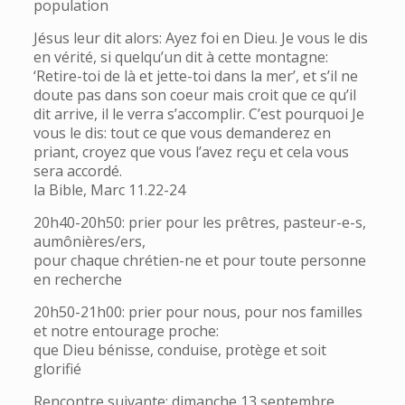
population
Jésus leur dit alors: Ayez foi en Dieu. Je vous le dis
en vérité, si quelqu’un dit à cette montagne:
‘Retire-toi de là et jette-toi dans la mer’, et s’il ne
doute pas dans son coeur mais croit que ce qu’il
dit arrive, il le verra s’accomplir. C’est pourquoi Je
vous le dis: tout ce que vous demanderez en
priant, croyez que vous l’avez reçu et cela vous
sera accordé.
la Bible, Marc 11.22-24
20h40-20h50: prier pour les prêtres, pasteur-e-s,
aumônières/ers,
pour chaque chrétien-ne et pour toute personne
en recherche
20h50-21h00: prier pour nous, pour nos familles
et notre entourage proche:
que Dieu bénisse, conduise, protège et soit
glorifié
Rencontre suivante: dimanche 13 septembre.