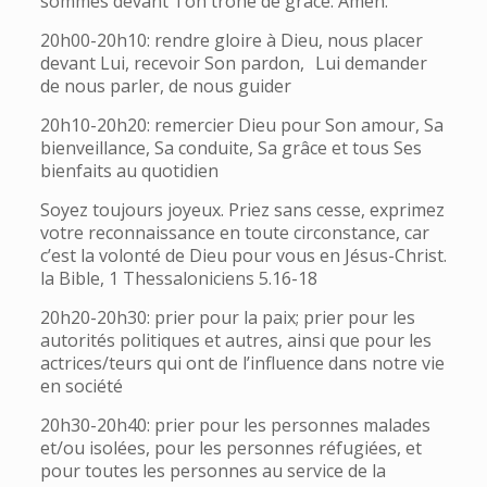
sommes devant Ton trône de grâce. Amen.
20h00-20h10: rendre gloire à Dieu, nous placer
devant Lui, recevoir Son pardon, Lui demander
de nous parler, de nous guider
20h10-20h20: remercier Dieu pour Son amour, Sa
bienveillance, Sa conduite, Sa grâce et tous Ses
bienfaits au quotidien
Soyez toujours joyeux. Priez sans cesse, exprimez
votre reconnaissance en toute circonstance, car
c’est la volonté de Dieu pour vous en Jésus-Christ.
la Bible, 1 Thessaloniciens 5.16-18
20h20-20h30: prier pour la paix; prier pour les
autorités politiques et autres, ainsi que pour les
actrices/teurs qui ont de l’influence dans notre vie
en société
20h30-20h40: prier pour les personnes malades
et/ou isolées, pour les personnes réfugiées, et
pour toutes les personnes au service de la