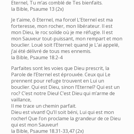
Eternel, Tu m’as comblé de Tes bienfaits.
la Bible, Psaume 13 (2x)
Je t’aime, ô Eternel, ma force! L’Eternel est ma
forteresse, mon rocher, mon libérateur. Il est
mon Dieu, le roc solide où je me réfugie. Il est
mon Sauveur tout-puissant, mon rempart et mon
bouclier. Loué soit l’Eternel: quand je L’ai appelé,
j’ai été délivré de tous mes ennemis.
la Bible, Psaume 18.2-4
Parfaites sont les voies que Dieu prescrit, la
Parole de l’Eternel est éprouvée. Ceux qui Le
prennent pour refuge trouvent en Lui un
bouclier. Qui est Dieu, sinon l’Eternel? Qui est un
roc? C’est notre Dieu! C’est Dieu qui m’arme de
vaillance,
Il me trace un chemin parfait.
Dieu est vivant! Qu’Il soit béni, Lui qui est mon
rocher! Que l’on proclame la grandeur de ce Dieu
qui est mon Sauveur!
la Bible, Psaume 18.31-33,47 (2x)