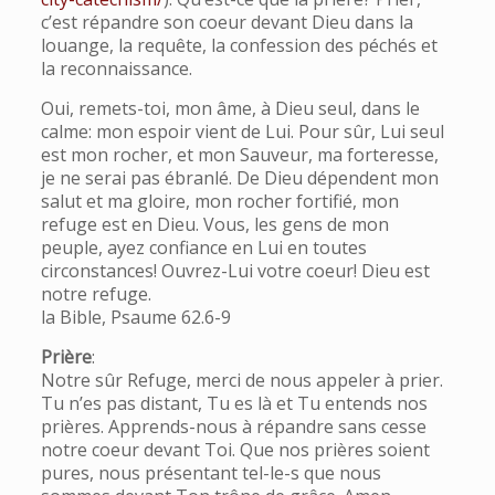
c’est répandre son coeur devant Dieu dans la
louange, la requête, la confession des péchés et
la reconnaissance.
Oui, remets-toi, mon âme, à Dieu seul, dans le
calme: mon espoir vient de Lui. Pour sûr, Lui seul
est mon rocher, et mon Sauveur, ma forteresse,
je ne serai pas ébranlé. De Dieu dépendent mon
salut et ma gloire, mon rocher fortifié, mon
refuge est en Dieu. Vous, les gens de mon
peuple, ayez confiance en Lui en toutes
circonstances! Ouvrez-Lui votre coeur! Dieu est
notre refuge.
la Bible, Psaume 62.6-9
Prière
:
Notre sûr Refuge, merci de nous appeler à prier.
Tu n’es pas distant, Tu es là et Tu entends nos
prières. Apprends-nous à répandre sans cesse
notre coeur devant Toi. Que nos prières soient
pures, nous présentant tel-le-s que nous