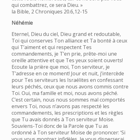
qui combattrez, ce sera Dieu. »
la Bible, 2 Chroniques 20.6,12-15
Néhémie
Eternel, Dieu du ciel, Dieu grand et redoutable,
Toi qui conserves Ton alliance et Ta bonté à ceux
qui T’aiment et qui respectent Tes
commandements, je T’en prie, prête-moi une
oreille attentive et que Tes yeux soient ouverts!
Ecoute la prière que moi, Ton serviteur, je
T’adresse en ce moment! Jour et nuit, j’intercède
pour Tes serviteurs les Israélites en confessant
leurs péchés, ceux que nous avons commis contre
Toi. Oui, ma famille et moi, nous avons péché.
C’est certain, nous nous sommes mal comportés
envers Toi, nous n’avons pas respecté les
commandements, les prescriptions et les règles
que Tu avais donnés à Ton serviteur Moïse.
Souviens-Toi donc de la Parole que Tu as
ordonné à Ton serviteur Moïse de prononcer: ‘Si
vous vous montrez infidèles, Je vous disperserai