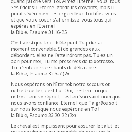
quand j’ai crié vers Toi. Aimez l’Eternel, vous, tous
Ses fidèles! L’Eternel garde les croyants, mais Il
punit sévèrement les orgueilleux. Fortifiez-vous
et que votre coeur s’affermisse, vous tous qui
espérez en l’Eternel!
la Bible, Psaume 31.16-25
C’est ainsi que tout fidèle peut Te prier au
moment convenable. Si de grandes eaux
débordent, elles ne l’atteindront pas. Tu es un
abri pour moi, Tu me préserves de la détresse,
Tu m’entoures de chants de délivrance.
la Bible, Psaume 32.6-7 (2x)
Nous espérons en l’Eternel: notre secours et
notre bouclier, c’est Lui. Oui, c’est en Lui que
notre coeur se réjouit, c’est en Son saint nom que
nous avons confiance. Eternel, que Ta grâce soit
sur nous lorsque nous espérons en Toi!
la Bible, Psaume 33.20-22 (2x)
Le cheval est impuissant pour assurer le salut, et