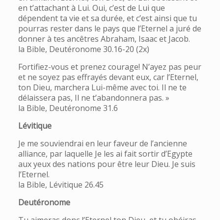
en t’attachant à Lui. Oui, c’est de Lui que
dépendent ta vie et sa durée, et c’est ainsi que tu
pourras rester dans le pays que l’Eternel a juré de
donner à tes ancêtres Abraham, Isaac et Jacob.
la Bible, Deutéronome 30.16-20 (2x)
Fortifiez-vous et prenez courage! N’ayez pas peur
et ne soyez pas effrayés devant eux, car l’Eternel,
ton Dieu, marchera Lui-même avec toi. Il ne te
délaissera pas, Il ne t’abandonnera pas. »
la Bible, Deutéronome 31.6
Lévitique
Je me souviendrai en leur faveur de l’ancienne
alliance, par laquelle Je les ai fait sortir d’Egypte
aux yeux des nations pour être leur Dieu. Je suis
l’Eternel.
la Bible, Lévitique 26.45
Deutéronome