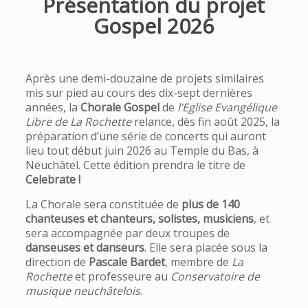
Présentation du projet
Gospel 2026
Après une demi-douzaine de projets similaires
mis sur pied au cours des dix-sept dernières
années, la
Chorale Gospel
de
l’Eglise Evangélique
Libre de La Rochette
relance, dès fin août 2025, la
préparation d’une série de concerts qui auront
lieu tout début juin 2026 au Temple du Bas, à
Neuchâtel. Cette édition prendra le titre de
Celebrate !
La Chorale sera constituée de
plus de 140
chanteuses et chanteurs, solistes, musiciens
, et
sera accompagnée par deux troupes de
danseuses et danseurs
. Elle sera placée sous la
direction de
Pascale Bardet
, membre de
La
Rochette
et professeure au
Conservatoire de
musique neuchâtelois
.