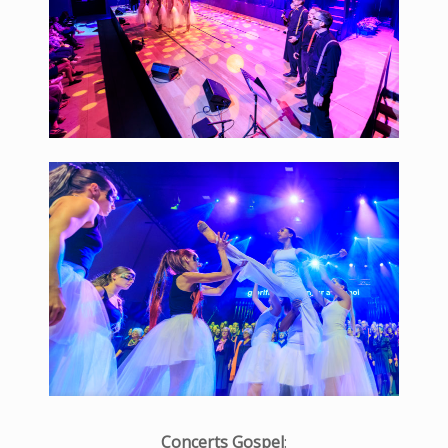
Concerts Gospel
: